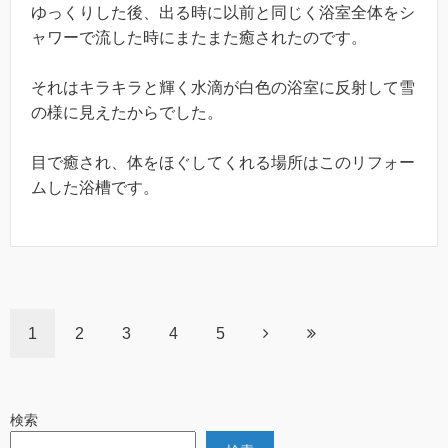
ゆっくりした後、出る時に以前と同じく浴室全体をシ
ャワーで流した時にまたまた癒されたのです。
それはキラキラと輝く水滴が白色の浴室に反射して雪
の様に見えたからでした。
目で癒され、体をほぐしてくれる場所はこのリフォー
ムした浴槽です。
1
2
3
4
5
検索