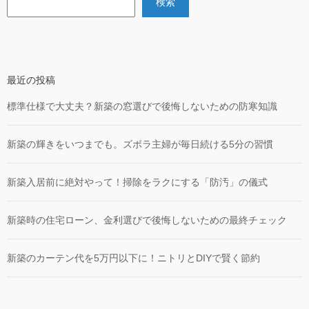
検索
最近の投稿
標準仕様で大丈夫？新築の窓選びで後悔しないための防寒知識
新築の輝きをいつまでも。ズボラ主婦が毎日続ける5分の習慣
新築入居前に絶対やって！掃除をラクにする「防汚」の儀式
新築時の住宅ローン、金利選びで後悔しないための最終チェック
新築のカーテン代を5万円以下に！ニトリとDIYで賢く節約