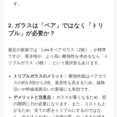
す。
2. ガラスは「ペア」ではなく「トリ
プル」が必要か？
最近の新築では「Low-Eペアガラス（2枚）」が標準
ですが、寒冷地や、より高い断熱性を求めるなら「ト
リプルガラス（3枚）」という選択肢もあります。
トリプルガラスのメリット：
断熱性能はペアガラ
スの約1.5倍から2倍。遮音性も高まるため、線路
沿いや幹線道路沿いの新築にも有効です。
デメリットと注意点：
ガラスが重くなるため、窓
の開閉に力が必要になります。また、コストも上
がるため、全ての窓をトリプルにするのではな
く、冷え込みやすい「北側の窓」や「大きな掃き