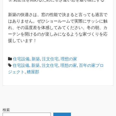
新築の快適さは、窓の性能で決まると言っても過言で
はありません。ぜひショールームで実際にサッシに触
れ、その温度差を体感してみてください。冬の朝、カ
ーテンを開けるのが楽しみになるような家づくりを応
援しています！
住宅設備
,
新築
,
注文住宅
,
理想の家
住宅設備
,
新築
,
注文住宅
,
理想の家
,
百年の家プロ
ジェクト
,
糟屋郡
検索