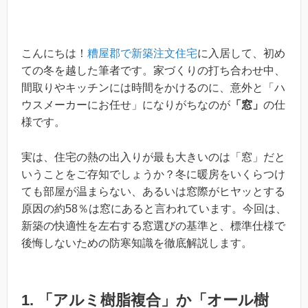
こんにちは！
糟屋郡で新築注文住宅
に入居して、初め
ての冬を越した筆者です。家づくりの打ち合わせ中、
間取りやキッチンには時間をかけるのに、意外と「ハ
ウスメーカーにお任せ」になりがちなのが
「窓」
の仕
様です。
実は、住宅の熱の出入りが最も大きいのは「窓」だと
いうことをご存知でしょうか？冬に暖房をいくらつけ
ても部屋が温まらない、あるいは窓際がヒヤッとする
原因の約58％は窓にあると言われています。今回は、
新築の快適性を左右する窓選びの基準と、標準仕様で
後悔しないための防寒知識を徹底解説します。
1. 「アルミ樹脂複合」か「オール樹