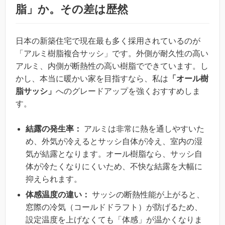
脂」か。その差は歴然
日本の新築住宅で現在最も多く採用されているのが
「アルミ樹脂複合サッシ」です。外側が耐久性の高い
アルミ、内側が断熱性の高い樹脂でできています。し
かし、本当に暖かい家を目指すなら、私は
「オール樹
脂サッシ」
へのグレードアップを強くおすすめしま
す。
結露の発生率：
アルミは非常に熱を通しやすいた
め、外気が冷えるとサッシ自体が冷え、室内の湿
気が結露となります。オール樹脂なら、サッシ自
体が冷たくなりにくいため、不快な結露を大幅に
抑えられます。
体感温度の違い：
サッシの断熱性能が上がると、
窓際の冷気（コールドドラフト）が防げるため、
設定温度を上げなくても「体感」が温かくなりま