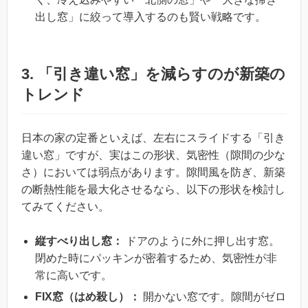
出し窓」に絞って導入するのも賢い戦略です。
3. 「引き違い窓」を減らすのが新築の
トレンド
日本の家の定番といえば、左右にスライドする「引き
違い窓」ですが、実はこの形状、気密性（隙間の少な
さ）においては弱点があります。隙間風を防ぎ、新築
の断熱性能を最大化させるなら、以下の形状を検討し
てみてください。
縦すべり出し窓：
ドアのように外に押し出す窓。
閉めた時にパッキンが密着するため、気密性が非
常に高いです。
FIX窓（はめ殺し）：
開かない窓です。隙間がゼロ