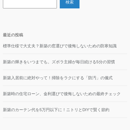
検索
最近の投稿
標準仕様で大丈夫？新築の窓選びで後悔しないための防寒知識
新築の輝きをいつまでも。ズボラ主婦が毎日続ける5分の習慣
新築入居前に絶対やって！掃除をラクにする「防汚」の儀式
新築時の住宅ローン、金利選びで後悔しないための最終チェック
新築のカーテン代を5万円以下に！ニトリとDIYで賢く節約