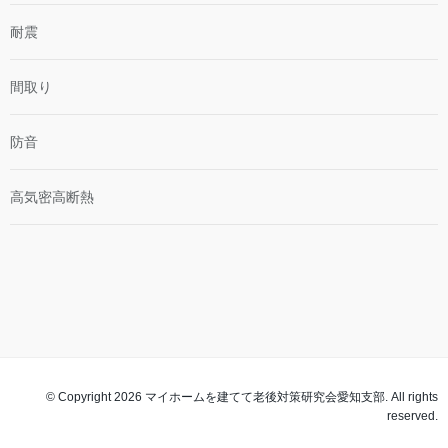
耐震
間取り
防音
高気密高断熱
© Copyright 2026 マイホームを建てて老後対策研究会愛知支部. All rights
reserved.