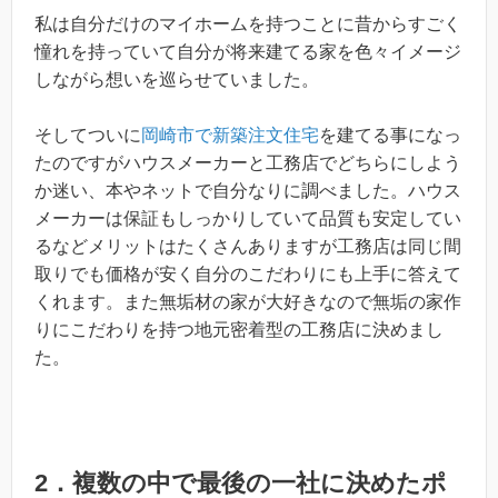
私は自分だけのマイホームを持つことに昔からすごく
憧れを持っていて自分が将来建てる家を色々イメージ
しながら想いを巡らせていました。
そしてついに
岡崎市で新築注文住宅
を建てる事になっ
たのですがハウスメーカーと工務店でどちらにしよう
か迷い、本やネットで自分なりに調べました。ハウス
メーカーは保証もしっかりしていて品質も安定してい
るなどメリットはたくさんありますが工務店は同じ間
取りでも価格が安く自分のこだわりにも上手に答えて
くれます。また無垢材の家が大好きなので無垢の家作
りにこだわりを持つ地元密着型の工務店に決めまし
た。
2．複数の中で最後の一社に決めたポ