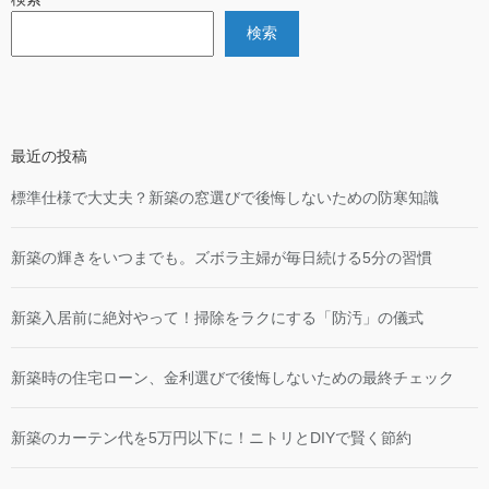
検索
最近の投稿
標準仕様で大丈夫？新築の窓選びで後悔しないための防寒知識
新築の輝きをいつまでも。ズボラ主婦が毎日続ける5分の習慣
新築入居前に絶対やって！掃除をラクにする「防汚」の儀式
新築時の住宅ローン、金利選びで後悔しないための最終チェック
新築のカーテン代を5万円以下に！ニトリとDIYで賢く節約