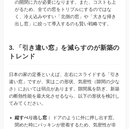
の開閉に力が必要になります。また、コストも上
がるため、全ての窓をトリプルにするのではな
く、冷え込みやすい「北側の窓」や「大きな掃き
出し窓」に絞って導入するのも賢い戦略です。
3. 「引き違い窓」を減らすのが新築の
トレンド
日本の家の定番といえば、左右にスライドする「引き
違い窓」ですが、実はこの形状、気密性（隙間の少な
さ）においては弱点があります。隙間風を防ぎ、新築
の断熱性能を最大化させるなら、以下の形状を検討し
てみてください。
縦すべり出し窓：
ドアのように外に押し出す窓。
閉めた時にパッキンが密着するため、気密性が非