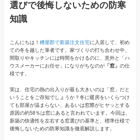
選びで後悔しないための防寒
知識
こんにちは！
糟屋郡で新築注文住宅
に入居して、初め
ての冬を越した筆者です。家づくりの打ち合わせ中、
間取りやキッチンには時間をかけるのに、意外と「ハ
ウスメーカーにお任せ」になりがちなのが
「窓」
の仕
様です。
実は、住宅の熱の出入りが最も大きいのは「窓」だと
いうことをご存知でしょうか？冬に暖房をいくらつけ
ても部屋が温まらない、あるいは窓際がヒヤッとする
原因の約58％は窓にあると言われています。今回は、
新築の快適性を左右する窓選びの基準と、標準仕様で
後悔しないための防寒知識を徹底解説します。