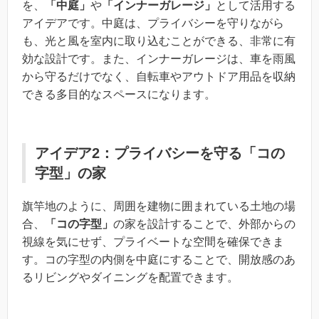
を、
「中庭」
や
「インナーガレージ」
として活用する
アイデアです。中庭は、プライバシーを守りながら
も、光と風を室内に取り込むことができる、非常に有
効な設計です。また、インナーガレージは、車を雨風
から守るだけでなく、自転車やアウトドア用品を収納
できる多目的なスペースになります。
アイデア2：プライバシーを守る「コの
字型」の家
旗竿地のように、周囲を建物に囲まれている土地の場
合、
「コの字型」
の家を設計することで、外部からの
視線を気にせず、プライベートな空間を確保できま
す。コの字型の内側を中庭にすることで、開放感のあ
るリビングやダイニングを配置できます。