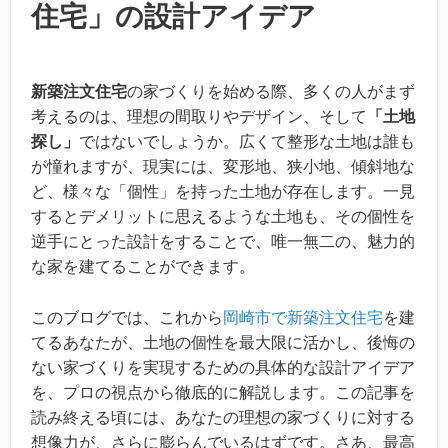
住宅」の設計アイデア
新築注文住宅
の家づくりを始める際、多くの人がまず
考えるのは、理想の間取りやデザイン、そして
「土地
探し」
ではないでしょうか。広くて整形な土地は誰も
が憧れますが、現実には、変形地、狭小地、傾斜地な
ど、様々な「個性」を持った土地が存在します。一見
するとデメリットに思えるような土地も、その個性を
逆手にとった設計をすることで、唯一無二の、魅力的
な家を建てることができます。
このブログでは、これから
岡崎市で新築注文住宅
を建
てるあなたが、土地の個性を最大限に活かし、後悔の
ない家づくりを実現するための具体的な設計アイデア
を、プロの視点から徹底的に解説します。この記事を
読み終える頃には、あなたの理想の家づくりに対する
想像力が、さらに膨らんでいるはずです。さあ、最高