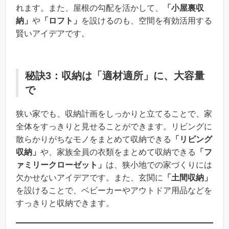
れます。また、屋根の勾配を活かして、
「小屋裏収
納」
や
「ロフト」
を設けるのも、空間を有効活用する
賢いアイデアです。
秘訣3：収納は「適材適所」に、大容量
で
狭い家でも、収納計画をしっかりと立てることで、家
全体をすっきりと見せることができます。リビングに
散らかりがちなモノをまとめて収納できる
「リビング
収納」
や、家族全員の衣類をまとめて収納できる
「フ
ァミリークローゼット」
は、狭小地での家づくりには
欠かせないアイデアです。また、玄関に
「土間収納」
を設けることで、ベビーカーやアウトドア用品などを
すっきりと収納できます。