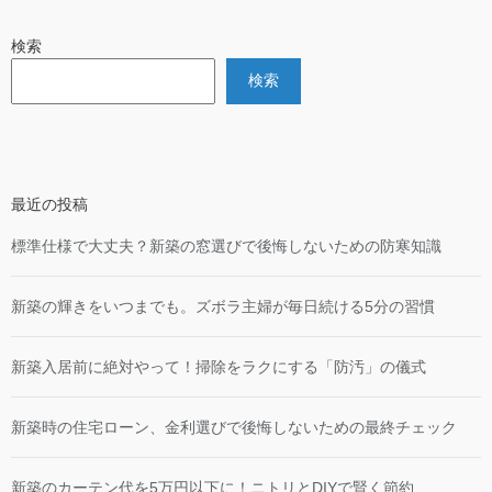
検索
検索
最近の投稿
標準仕様で大丈夫？新築の窓選びで後悔しないための防寒知識
新築の輝きをいつまでも。ズボラ主婦が毎日続ける5分の習慣
新築入居前に絶対やって！掃除をラクにする「防汚」の儀式
新築時の住宅ローン、金利選びで後悔しないための最終チェック
新築のカーテン代を5万円以下に！ニトリとDIYで賢く節約