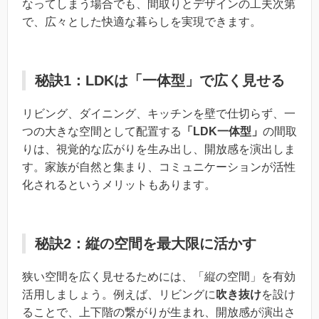
なってしまう場合でも、間取りとデザインの工夫次第
で、広々とした快適な暮らしを実現できます。
秘訣1：LDKは「一体型」で広く見せる
リビング、ダイニング、キッチンを壁で仕切らず、一
つの大きな空間として配置する
「LDK一体型」
の間取
りは、視覚的な広がりを生み出し、開放感を演出しま
す。家族が自然と集まり、コミュニケーションが活性
化されるというメリットもあります。
秘訣2：縦の空間を最大限に活かす
狭い空間を広く見せるためには、「縦の空間」を有効
活用しましょう。例えば、リビングに
吹き抜け
を設け
ることで、上下階の繋がりが生まれ、開放感が演出さ