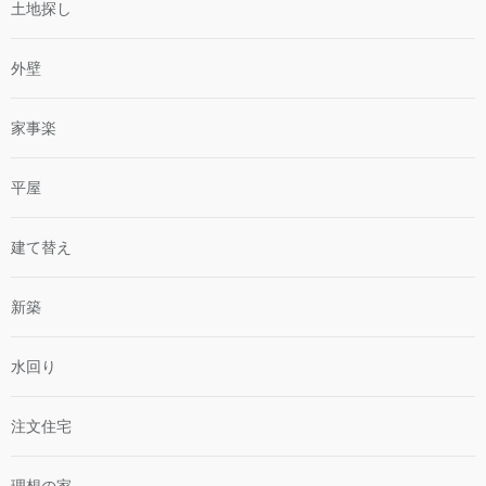
土地探し
外壁
家事楽
平屋
建て替え
新築
水回り
注文住宅