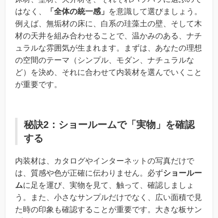
はなく、
「全体の統一感」
を意識して選びましょう。
例えば、無垢材の床に、白系の珪藻土の壁、そして木
材の天井を組み合わせることで、温かみのある、ナチ
ュラルな雰囲気が生まれます。まずは、あなたの理想
の空間のテーマ（シンプル、モダン、ナチュラルな
ど）を決め、それに合わせて内装材を選んでいくこと
が重要です。
秘訣2：ショールームで「実物」を確認
する
内装材は、カタログやインターネットの写真だけで
は、質感や色が正確に伝わりません。必ず
ショールー
ム
に足を運び、実物を見て、触って、確認しましょ
う。また、小さなサンプルだけでなく、広い面積で見
た時の印象も確認することが重要です。大きな板サン