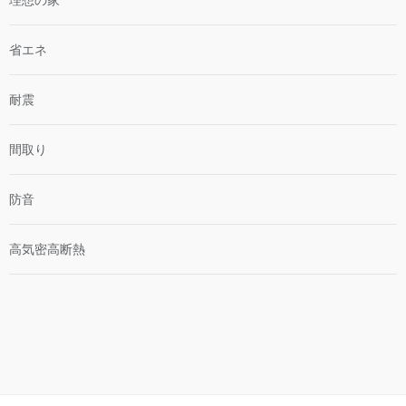
理想の家
省エネ
耐震
間取り
防音
高気密高断熱