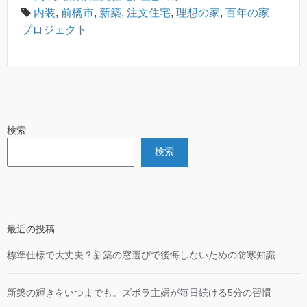
内装
,
前橋市
,
新築
,
注文住宅
,
理想の家
,
百年の家
プロジェクト
検索
検索
最近の投稿
標準仕様で大丈夫？新築の窓選びで後悔しないための防寒知識
新築の輝きをいつまでも。ズボラ主婦が毎日続ける5分の習慣