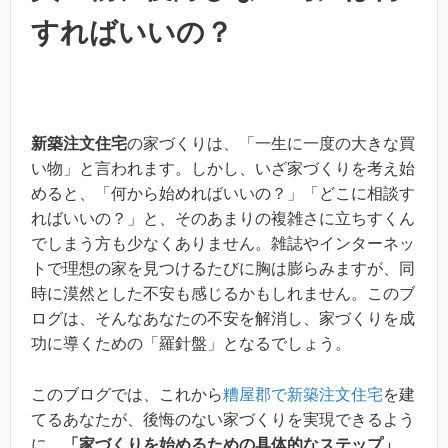
すればいいの？
新築注文住宅
の家づくりは、「一生に一度の大きな買
い物」と言われます。しかし、いざ家づくりを考え始
めると、「何から始めればいいの？」「どこに相談す
ればいいの？」と、そのあまりの複雑さに立ちすくん
でしまう方も少なくありません。雑誌やインターネッ
トで理想の家を見つけるたびに胸は膨らみますが、同
時に漠然とした不安も感じるかもしれません。このブ
ログは、そんなあなたの不安を解消し、家づくりを成
功に導くための「羅針盤」となるでしょう。
このブログでは、これから
糟屋郡で新築注文住宅
を建
てるあなたが、後悔のない家づくりを実現できるよう
に、
「家づくりを始めるための具体的なステップ」