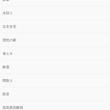
水回り
注文住宅
理想の家
省エネ
耐震
間取り
防音
高気密高断熱