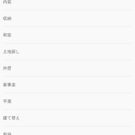
内装
収納
和室
土地探し
外壁
家事楽
平屋
建て替え
新築