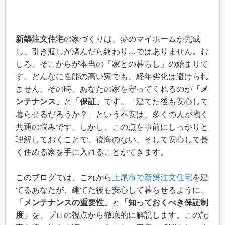
新築注文住宅
の家づくりは、夢のマイホームが完成
し、引き渡しが済んだら終わり…ではありません。む
しろ、そこからが本当の「家との暮らし」の始まりで
す。どんなに性能の高い家でも、経年劣化は避けられ
ません。その時、あなたの家を守ってくれるのが
「メ
ンテナンス」
と
「保証」
です。「建てた後も安心して
暮らせるだろうか？」という不安は、多くの人が抱く
共通の悩みです。しかし、この点を事前にしっかりと
理解しておくことで、後悔のない、そして安心して長
く住める家を手に入れることができます。
このブログでは、これから
上尾市で新築注文住宅
を建
てるあなたが、建てた後も安心して暮らせるように、
「メンテナンスの重要性」
と
「知っておくべき保証制
度」
を、プロの視点から徹底的に解説します。この記