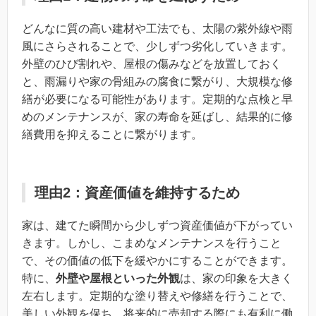
どんなに質の高い建材や工法でも、太陽の紫外線や雨
風にさらされることで、少しずつ劣化していきます。
外壁のひび割れや、屋根の傷みなどを放置しておく
と、雨漏りや家の骨組みの腐食に繋がり、大規模な修
繕が必要になる可能性があります。定期的な点検と早
めのメンテナンスが、家の寿命を延ばし、結果的に修
繕費用を抑えることに繋がります。
理由2：資産価値を維持するため
家は、建てた瞬間から少しずつ資産価値が下がってい
きます。しかし、こまめなメンテナンスを行うこと
で、その価値の低下を緩やかにすることができます。
特に、
外壁や屋根といった外観
は、家の印象を大きく
左右します。定期的な塗り替えや修繕を行うことで、
美しい外観を保ち、将来的に売却する際にも有利に働