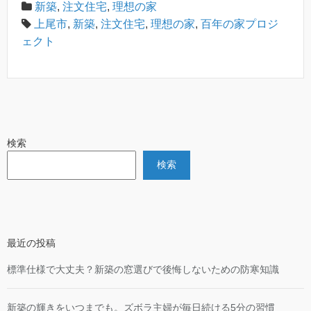
新築
,
注文住宅
,
理想の家
上尾市
,
新築
,
注文住宅
,
理想の家
,
百年の家プロジ
ェクト
検索
検索
最近の投稿
標準仕様で大丈夫？新築の窓選びで後悔しないための防寒知識
新築の輝きをいつまでも。ズボラ主婦が毎日続ける5分の習慣