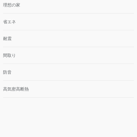
理想の家
省エネ
耐震
間取り
防音
高気密高断熱