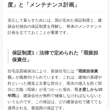
度」と「メンテナンス計画」
安心して暮らすためには、国が定めた保証制度と、建
築会社独自の保証制度を理解し、将来のメンテナンス
計画を立てておくことが重要です。
保証制度1：法律で定められた「瑕疵担
保責任」
住宅品質確保法により、新築住宅には
「瑕疵担保責
任」
が義務付けられています。これは、建物の基礎や
柱といった構造上主要な部分と、雨水の侵入を防ぐ部
分に欠陥（瑕疵）が見つかった場合、
引き渡しから10
年間
は、建築会社が無料で補修しなければならないと
いうものです。この保証は、どの建築会社で建てても
適用される、最低限の保証です。