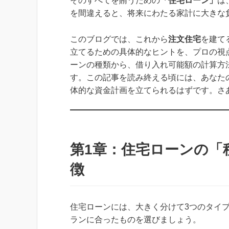
そのすべてを賄うための
「住宅ローン」
は
を間違えると、将来にわたる家計に大きな
このブログでは、これから
注文住宅
を建て
立てるための具体的なヒントを、プロの視
ーンの種類から、借り入れ可能額の計算方
す。この記事を読み終える頃には、あなた
体的な資金計画を立てられるはずです。さ
第1章：住宅ローンの「
徴
住宅ローンには、大きく分けて3つのタイ
ランに合ったものを選びましょう。