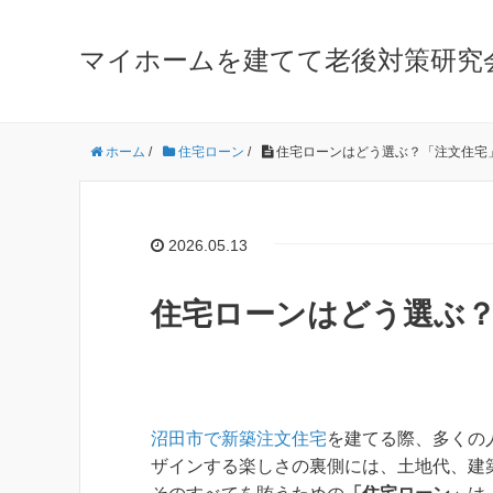
マイホームを建てて老後対策研究
ホーム
/
住宅ローン
/
住宅ローンはどう選ぶ？「注文住宅
2026.05.13
住宅ローンはどう選ぶ
沼田市で新築注文住宅
を建てる際、多くの
ザインする楽しさの裏側には、土地代、建