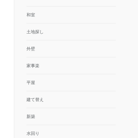
和室
土地探し
外壁
家事楽
平屋
建て替え
新築
水回り