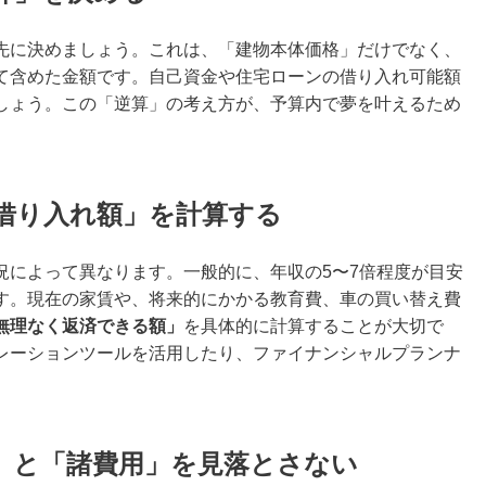
先に決めましょう。これは、「建物本体価格」だけでなく、
て含めた金額です。自己資金や住宅ローンの借り入れ可能額
しょう。この「逆算」の考え方が、予算内で夢を叶えるため
借り入れ額」を計算する
況によって異なります。一般的に、年収の5〜7倍程度が目安
す。現在の家賃や、将来的にかかる教育費、車の買い替え費
無理なく返済できる額」
を具体的に計算することが大切で
レーションツールを活用したり、ファイナンシャルプランナ
」と「諸費用」を見落とさない