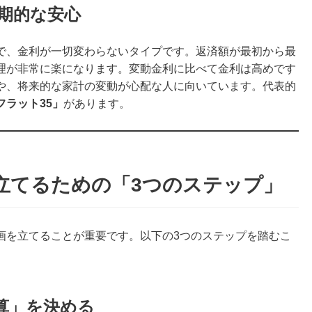
長期的な安心
で、金利が一切変わらないタイプです。返済額が最初から最
理が非常に楽になります。変動金利に比べて金利は高めです
や、将来的な家計の変動が心配な人に向いています。代表的
フラット35」
があります。
立てるための「3つのステップ」
画を立てることが重要です。以下の3つのステップを踏むこ
。
算」を決める