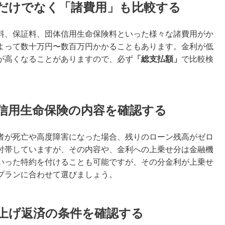
だけでなく「諸費用」も比較する
料、保証料、団体信用生命保険料といった様々な諸費用がか
よって数十万円〜数百万円かかることもあります。金利が低
が高くなることがありますので、必ず
「総支払額」
で比較検
信用生命保険の内容を確認する
者が死亡や高度障害になった場合、残りのローン残高がゼロ
付帯していますが、その内容や、金利への上乗せ分は金融機
いった特約を付けることも可能ですが、その分金利が上乗せ
プランに合わせて選びましょう。
上げ返済の条件を確認する