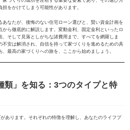
、家づくりの成功を左右する重要な要素であり、その選び方
負担をかけてしまう可能性があります。
るあなたが、後悔のない住宅ローン選びと、賢い資金計画を
点から徹底的に解説します。変動金利、固定金利といったロ
法、そして見落としがちな諸費用まで、すべてを網羅しま
の不安は解消され、自信を持って家づくりを進めるための具
あ、最高の家づくりへの旅を、ここから始めましょう。
種類」を知る：3つのタイプと特
プがあります。それぞれの特徴を理解し、あなたのライフプ