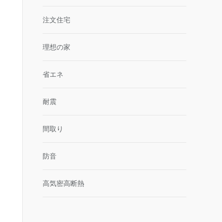
注文住宅
理想の家
省エネ
耐震
間取り
防音
高気密高断熱