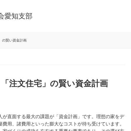
会愛知支部
」の賢い資金計画
？「注文住宅」の賢い資金計画
人が直面する最大の課題が「資金計画」です。理想の家をデ
築費用、諸費用といった膨大なコストが待ち受けています。