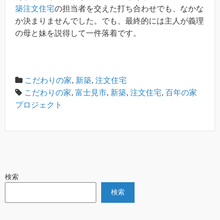
築注文住宅
の担当者を交えた打ち合わせでも、なかな
か決まりませんでした。でも、最終的には主人が義理
の母と妹を説得して一件落着です。
こだわりの家
,
新築
,
注文住宅
こだわりの家
,
富士見市
,
新築
,
注文住宅
,
百年の家
プロジェクト
検索
検索