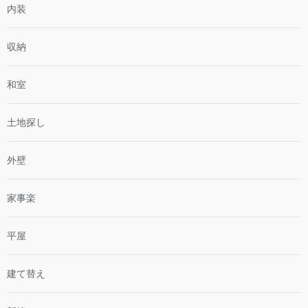
内装
収納
和室
土地探し
外壁
家事楽
平屋
建て替え