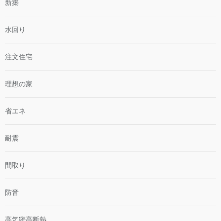
新築
水回り
注文住宅
理想の家
省エネ
耐震
間取り
防音
高気密高断熱