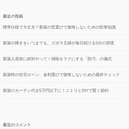
最近の投稿
標準仕様で大丈夫？新築の窓選びで後悔しないための防寒知識
新築の輝きをいつまでも。ズボラ主婦が毎日続ける5分の習慣
新築入居前に絶対やって！掃除をラクにする「防汚」の儀式
新築時の住宅ローン、金利選びで後悔しないための最終チェック
新築のカーテン代を5万円以下に！ニトリとDIYで賢く節約
最近のコメント