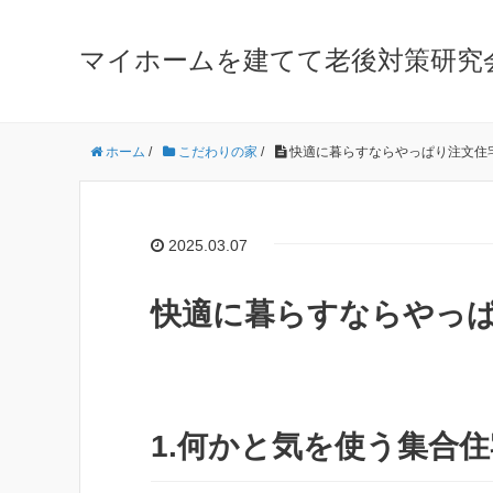
マイホームを建てて老後対策研究
ホーム
/
こだわりの家
/
快適に暮らすならやっぱり注文住
2025.03.07
快適に暮らすならやっ
1.何かと気を使う集合