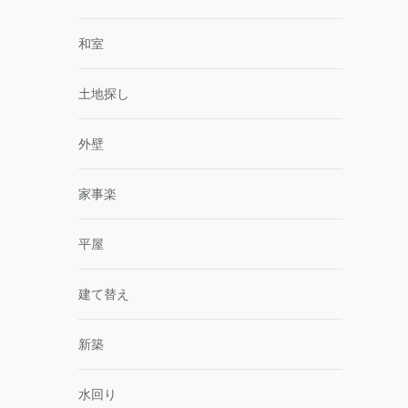
和室
土地探し
外壁
家事楽
平屋
建て替え
新築
水回り