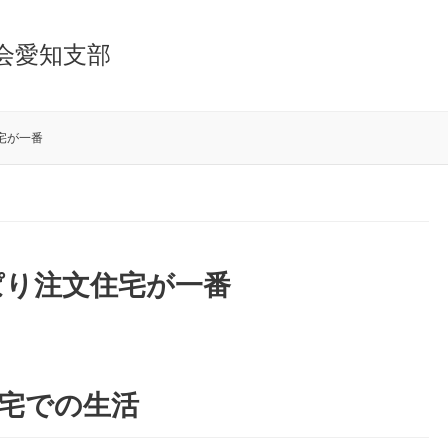
会愛知支部
宅が一番
ぱり注文住宅が一番
住宅での生活