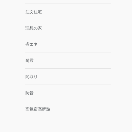
注文住宅
理想の家
省エネ
耐震
間取り
防音
高気密高断熱