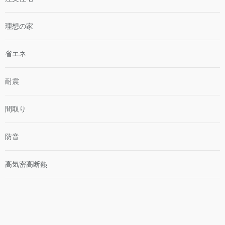
理想の家
省エネ
耐震
間取り
防音
高気密高断熱