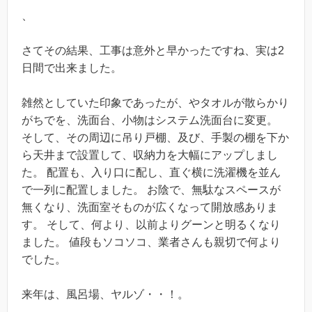
、
さてその結果、工事は意外と早かったですね、実は2
日間で出来ました。
雑然としていた印象であったが、やタオルが散らかり
がちでを、洗面台、小物はシステム洗面台に変更。
そして、その周辺に吊り戸棚、及び、手製の棚を下か
ら天井まで設置して、収納力を大幅にアップしまし
た。 配置も、入り口に配し、直ぐ横に洗濯機を並ん
で一列に配置しました。 お陰で、無駄なスペースが
無くなり、洗面室そものが広くなって開放感ありま
す。 そして、何より、以前よりグーンと明るくなり
ました。 値段もソコソコ、業者さんも親切で何より
でした。
来年は、風呂場、ヤルゾ・・！。