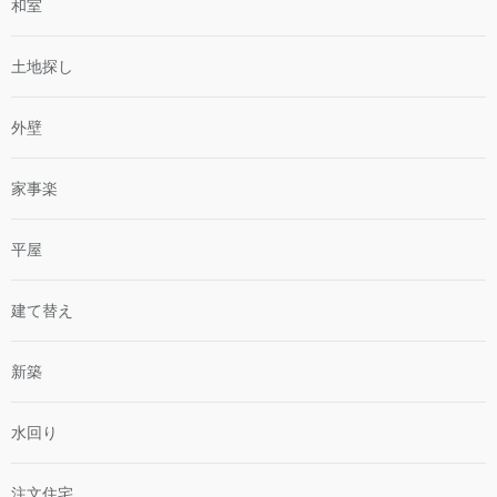
和室
土地探し
外壁
家事楽
平屋
建て替え
新築
水回り
注文住宅