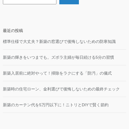
最近の投稿
標準仕様で大丈夫？新築の窓選びで後悔しないための防寒知識
新築の輝きをいつまでも。ズボラ主婦が毎日続ける5分の習慣
新築入居前に絶対やって！掃除をラクにする「防汚」の儀式
新築時の住宅ローン、金利選びで後悔しないための最終チェック
新築のカーテン代を5万円以下に！ニトリとDIYで賢く節約