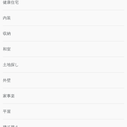
健康住宅
内装
収納
和室
土地探し
外壁
家事楽
平屋
建て替え