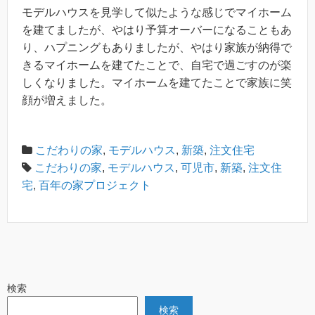
モデルハウスを見学して似たような感じでマイホーム
を建てましたが、やはり予算オーバーになることもあ
り、ハプニングもありましたが、やはり家族が納得で
きるマイホームを建てたことで、自宅で過ごすのが楽
しくなりました。マイホームを建てたことで家族に笑
顔が増えました。
こだわりの家
,
モデルハウス
,
新築
,
注文住宅
こだわりの家
,
モデルハウス
,
可児市
,
新築
,
注文住
宅
,
百年の家プロジェクト
検索
検索